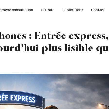
emière consultation
Forfaits
Publications
Contact
ones : Entrée express,
ourd’hui plus lisible qu