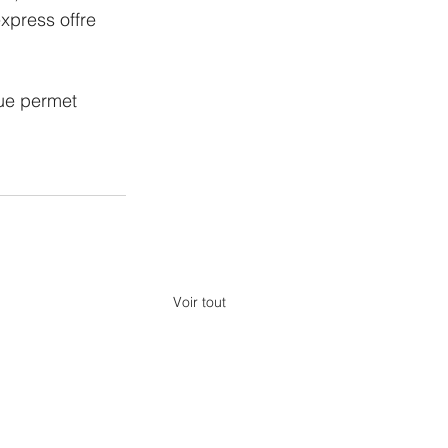
xpress offre 
ue permet 
Voir tout