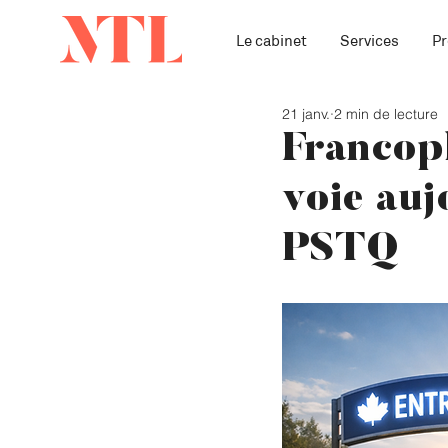
Le cabinet
Services
Pr
21 janv.
2 min de lecture
Francoph
voie auj
PSTQ