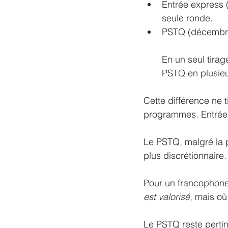
Entrée express 
seule ronde.
PSTQ (décembre 2
En un seul tirag
PSTQ en plusieu
Cette différence ne 
programmes. Entrée e
Le PSTQ, malgré la p
plus discrétionnaire.
Pour un francophone 
est valorisé
, mais où
Le PSTQ reste pertine