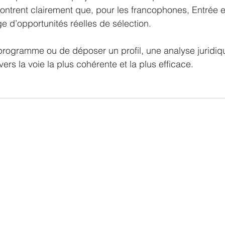
montrent clairement que, pour les francophones, Entrée e
e d’opportunités réelles de sélection.
programme ou de déposer un profil, une analyse juridiq
 vers la voie la plus cohérente et la plus efficace.