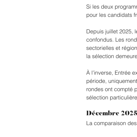
Si les deux programm
pour les candidats f
Depuis juillet 2025, 
confondus. Les rond
sectorielles et régi
la sélection demeure d
À l’inverse, Entrée 
période, uniquement 
rondes ont compté pl
sélection particuliè
Décembre 2025 
La comparaison des d