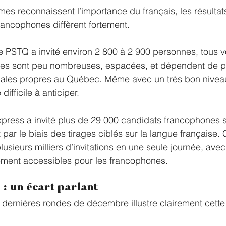
es reconnaissent l’importance du français, les résultat
rancophones diffèrent fortement.
le PSTQ a invité environ 2 800 à 2 900 personnes, tous v
es sont peu nombreuses, espacées, et dépendent de pri
onales propres au Québec. Même avec un très bon niveau
ifficile à anticiper.
express a invité plus de 29 000 candidats francophones 
par le biais des tirages ciblés sur la langue française. 
usieurs milliers d’invitations en une seule journée, avec
rement accessibles pour les francophones.
: un écart parlant
ernières rondes de décembre illustre clairement cette 