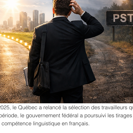
 2025, le Québec a relancé la sélection des travailleurs qu
riode, le gouvernement fédéral a poursuivi les tirages
a compétence linguistique en français.