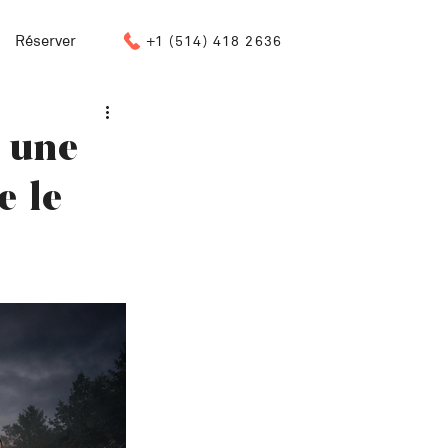
Réserver
+1 (514) 418 2636
 une
e le