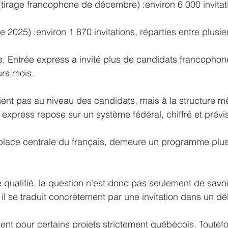
(tirage francophone de décembre) :environ 6 000 invitat
025) :environ 1 870 invitations, réparties entre plusieu
e, Entrée express a invité plus de candidats francophon
rs mois.
tient pas au niveau des candidats, mais à la structure 
xpress repose sur un système fédéral, chiffré et prévis
lace centrale du français, demeure un programme plus r
qualifié, la question n’est donc pas seulement de savoi
 il se traduit concrètement par une invitation dans un dé
nt pour certains projets strictement québécois. Toutefois