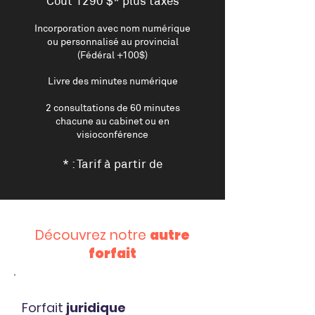
Coût 1290 $* plus taxes
Incorporation avec nom numérique
ou personnalisé au provincial
(Fédéral +100$)
Livre des minutes numérique
2 consultations de 60 minutes
chacune au cabinet ou en
visioconférence
* : Tarif à partir de
Découvrez notre
autre
forfait
Forfait
juridique