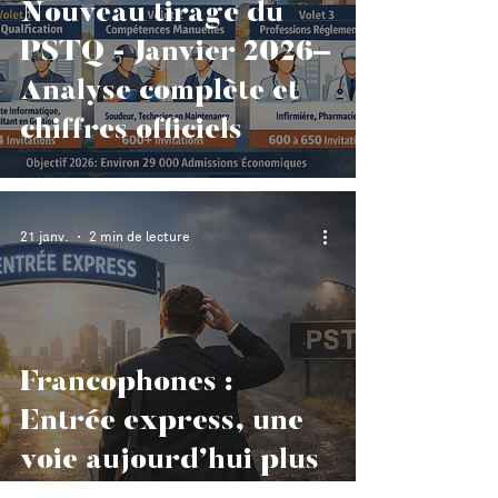
Nouveau tirage du
PSTQ - Janvier 2026–
Analyse complète et
chiffres officiels
21 janv.
2 min de lecture
Francophones :
Entrée express, une
voie aujourd’hui plus