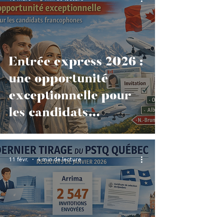
Entrée express 2026 :
une opportunité
exceptionnelle pour
les candidats
francophones
11 févr.
4 min de lecture