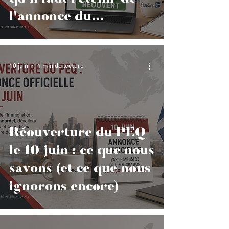
l'annonce du
gouvernement
10 juin
1 min de lecture
Réouverture du PEQ
le 10 juin : ce que nous
savons (et ce que nous
ignorons encore)