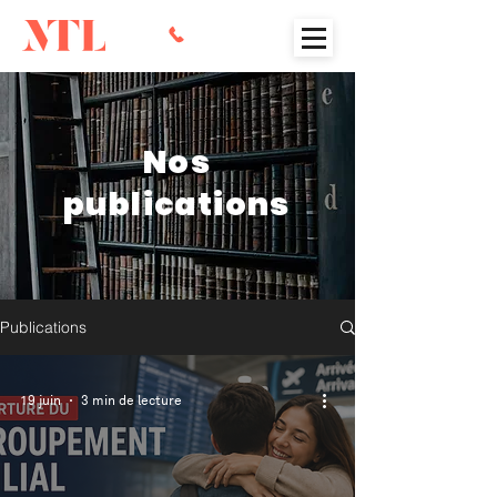
Nos
publications
Publications
19 juin
3 min de lecture