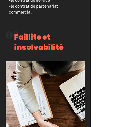
-le contrat de service
-le contrat de partenariat
commercial
03
Faillite et
insolvabilité