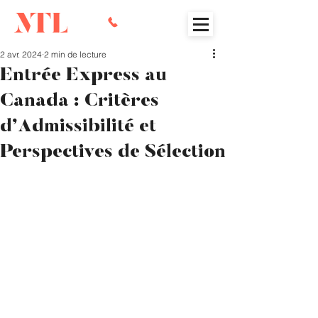
2 avr. 2024
2 min de lecture
Entrée Express au
Canada : Critères
d’Admissibilité et
Perspectives de Sélection