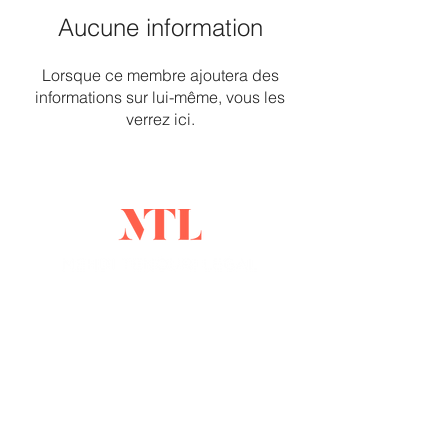
Aucune information
Lorsque ce membre ajoutera des
informations sur lui-même, vous les
verrez ici.
204 Saint-Sacrement St, Montreal,
Quebec H2Y 1W8