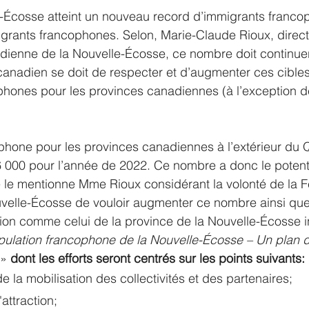
e-Écosse atteint un nouveau record d’immigrants franc
igrants francophones. Selon, Marie-Claude Rioux, direct
adienne de la Nouvelle-Écosse, ce nombre doit continue
canadien se doit de respecter et d’augmenter ces cible
hones pour les provinces canadiennes (à l’exception de
phone pour les provinces canadiennes à l’extérieur du 
 000 pour l’année de 2022. Ce nombre a donc le potenti
e mentionne Mme Rioux considérant la volonté de la F
velle-Écosse de vouloir augmenter ce nombre ainsi que
ion comme celui de la province de la Nouvelle-Écosse int
ulation francophone de la Nouvelle-Écosse – Un plan d'
» 
dont les efforts seront centrés sur les points suivants:
e la mobilisation des collectivités et des partenaires;
'attraction;