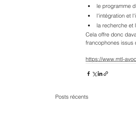
le programme de
l'intégration et 
la recherche et
Cela offre donc davan
francophones issus 
https://www.mtl-avo
Posts récents