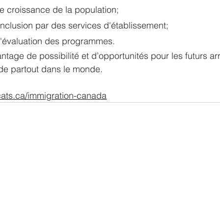
 croissance de la population;
l'inclusion par des services d'établissement;
 l'évaluation des programmes.
tage de possibilité et d’opportunités pour les futurs arr
de partout dans le monde. 
cats.ca/immigration-canada