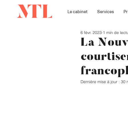
Le cabinet
Services
Pr
6 févr. 2023
1 min de lect
La Nouve
courtise
francop
Dernière mise à jour :
30 