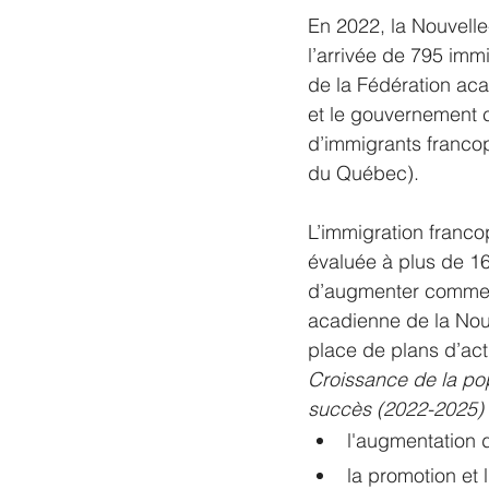
En 2022, la Nouvell
l’arrivée de 795 imm
de la Fédération ac
et le gouvernement 
d’immigrants francop
du Québec). 
L’immigration franco
évaluée à plus de 16
d’augmenter comme l
acadienne de la Nou
place de plans d’act
Croissance de la pop
succès (2022-2025) 
l'augmentation d
la promotion et l