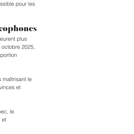
ssible pour les 
ncophones
eurent plus 
6 octobre 2025, 
oportion 
 maîtrisant le 
vinces et 
ec, le 
 et 