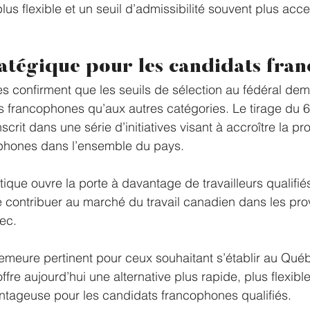
us flexible et un seuil d’admissibilité souvent plus acce
ratégique pour les candidats fra
 confirment que les seuils de sélection au fédéral dem
ls francophones qu’aux autres catégories. Le tirage du 
nscrit dans une série d’initiatives visant à accroître la pr
phones dans l’ensemble du pays.
itique ouvre la porte à davantage de travailleurs qualifiés
e contribuer au marché du travail canadien dans les pro
bec.
meure pertinent pour ceux souhaitant s’établir au Québ
re aujourd’hui une alternative plus rapide, plus flexible
ntageuse pour les candidats francophones qualifiés.