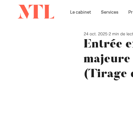
Le cabinet
Services
Pr
24 oct. 2025
2 min de lec
Entrée e
majeure
(Tirage 