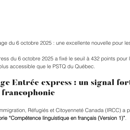
age du 6 octobre 2025 : une excellente nouvelle pour l
ess du 6 octobre 2025 a fixé le seuil à 432 points pour 
plus accessible que le PSTQ du Québec.
ge Entrée express : un signal for
a francophonie
Immigration, Réfugiés et Citoyenneté Canada (IRCC) a 
rie “Compétence linguistique en français (Version 1)”
.