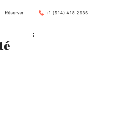
Réserver
+1 (514) 418 2636
té