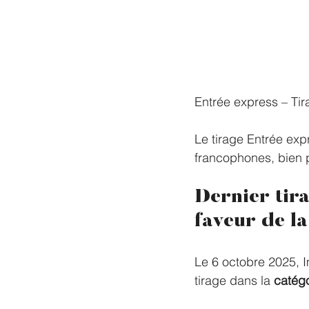
Entrée express – Tir
Le tirage Entrée expr
francophones, bien 
Dernier tira
faveur de l
Le 6 octobre 2025, 
tirage dans la 
catégo