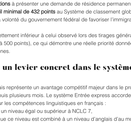
tions
 à présenter une demande de résidence permanent
il minimal de 432 points
 au Système de classement glob
a volonté du gouvernement fédéral de favoriser l’immigra
ettement inférieur à celui observé lors des tirages géné
à 500 points), ce qui démontre une réelle priorité donné
ones.
: un levier concret dans le systèm
ais représente un avantage compétitif majeur dans le p
puis plusieurs mois. Le système Entrée express accorde
ur les compétences linguistiques en français :
 un niveau égal ou supérieur à NCLC 7,
que ce niveau est combiné à un niveau d’anglais d’au m