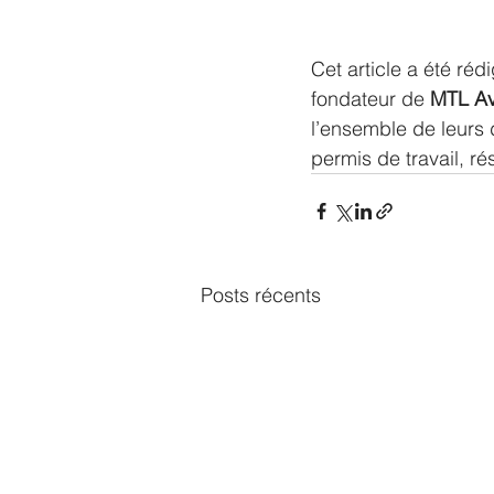
Cet article a été réd
fondateur de 
MTL Av
l’ensemble de leurs 
permis de travail, 
Posts récents