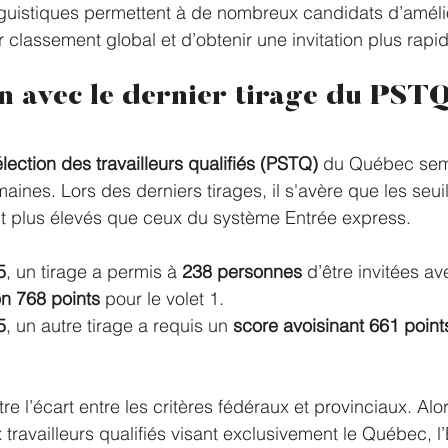
nguistiques permettent à de nombreux candidats d’améli
r classement global et d’obtenir une invitation plus rap
 avec le dernier tirage du PSTQ
ction des travailleurs qualifiés (PSTQ)
 du Québec sem
ines. Lors des derniers tirages, il s'avère que les seui
 plus élevés que ceux du système Entrée express.
5
, un tirage a permis à 
238 personnes
 d’être invitées av
on 768 points
 pour le volet 1.
5
, un autre tirage a requis un 
score avoisinant 661 point
stre l’écart entre les critères fédéraux et provinciaux. Al
ravailleurs qualifiés visant exclusivement le Québec, l