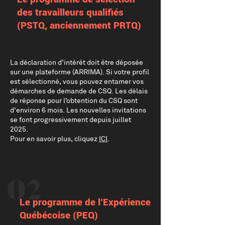
des travailleurs qualifiés
(PSTQ, anciennement PRTQ)
La déclaration d’intérêt doit être déposée
sur une plateforme (ARRIMA). Si votre profil
est sélectionné, vous pouvez entamer vos
démarches de demande de CSQ. Les délais
de réponse pour l’obtention du CSQ sont
d'environ 6 mois. Les nouvelles invitations
se font progressivement depuis juillet
2025.
Pour en savoir plus, cliquez
ICI
.
02
Le programme de l’Expérience
Québécoise (PEQ)